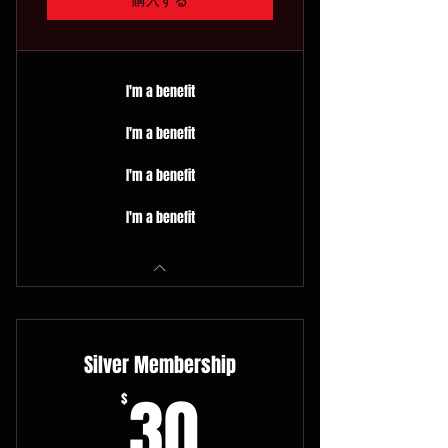
I'm a benefit
I'm a benefit
I'm a benefit
I'm a benefit
Silver Membership
30$
30
$