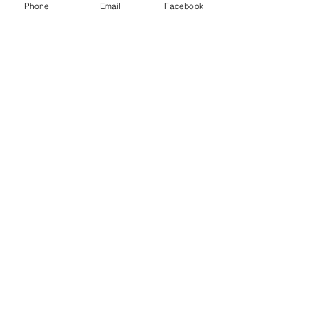
Phone
Email
Facebook
Arbeitskuh-Pferd