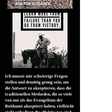
Ich musste mir schwierige Fragen
stellen und demütig genug sein, um
die Antwort zu akzeptieren, dass die
traditionellen Methoden, die so viele
von uns als das Evangelium der
Reitkunst akzeptiert haben, vielleicht