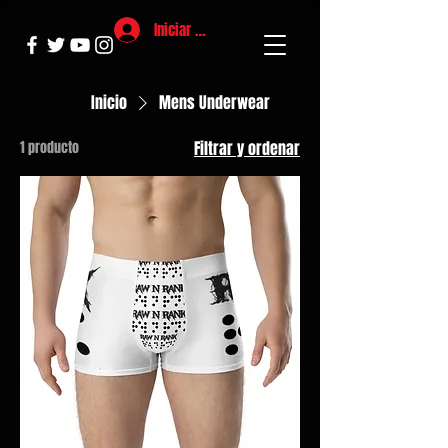
Iniciar sesión
Inicio
Mens Underwear
1 producto
Filtrar y ordenar