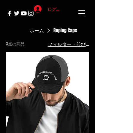
ログイン
ホーム
Roping Caps
3点の商品
フィルター・並び替え